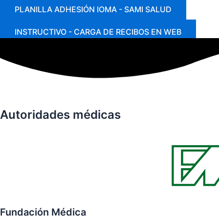
PLANILLA ADHESIÓN IOMA - SAMI SALUD
INSTRUCTIVO - CARGA DE RECIBOS EN WEB
Autoridades médicas
Fundación Médica