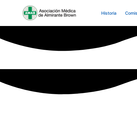
Ir
al
Historia
Comis
contenido